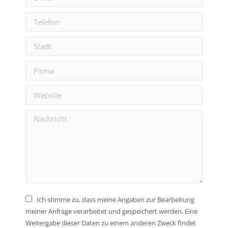
window
Telefon
Stadt
Firma
Website
Nachricht
Ich stimme zu, dass meine Angaben zur Bearbeitung
meiner Anfrage verarbeitet und gespeichert werden. Eine
Weitergabe dieser Daten zu einem anderen Zweck findet