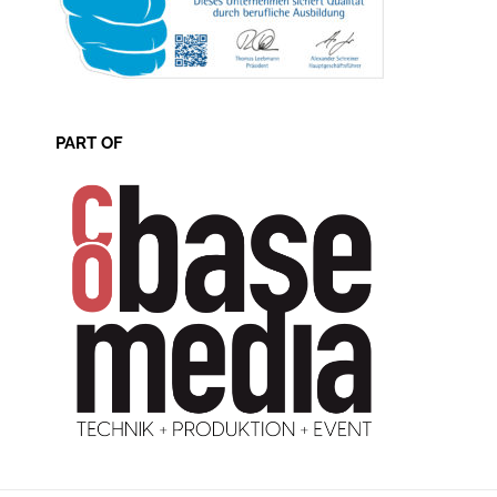
PART OF