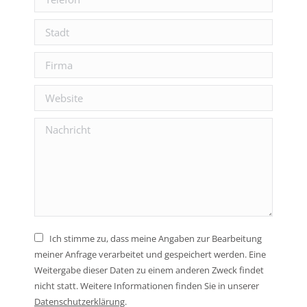
Stadt
Firma
Website
Nachricht
Ich stimme zu, dass meine Angaben zur Bearbeitung
meiner Anfrage verarbeitet und gespeichert werden. Eine
Weitergabe dieser Daten zu einem anderen Zweck findet
nicht statt. Weitere Informationen finden Sie in unserer
Daten­schutz­erklärung
.