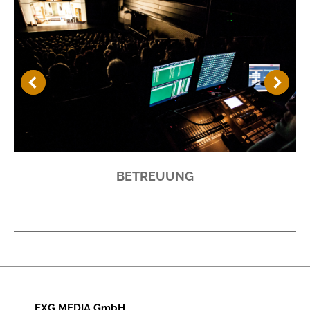
BETREUUNG
EXG MEDIA GmbH