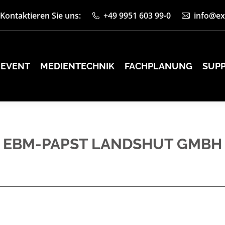
Kontaktieren Sie uns:
+49 9951 603 99-0
info@ex
EVENT
MEDIENTECHNIK
FACHPLANUNG
SUP
EVENT
MEDIENTECHNIK
FACHPLANUNG
SUP
EBM-PAPST LANDSHUT GMBH