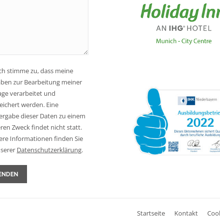
ch stimme zu, dass meine
ben zur Bearbeitung meiner
age verarbeitet und
eichert werden. Eine
ergabe dieser Daten zu einem
ren Zweck findet nicht statt.
ere Informationen finden Sie
nserer
Daten­schutz­erklärung
.
ENDEN
Startseite
Kontakt
Coo