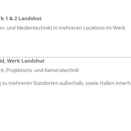
rk 1 & 2 Landshut
Ton- und Medientechnik) in mehreren Locations im Werk
id, Werk Landshut
cht, Projektions- und Kameratechnik
g zu mehreren Standorten außerhalb, sowie Hallen inner