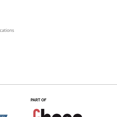
cations
PART OF