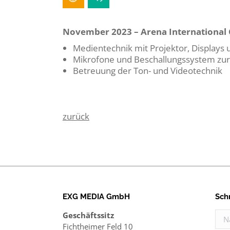
November 2023 – Arena Internationa
Medientechnik mit Projektor, Displays 
Mikrofone und Beschallungssystem zu
Betreuung der Ton- und Videotechnik
zurück
EXG MEDIA GmbH
Sch
Geschäftssitz
Nam
Fichtheimer Feld 10