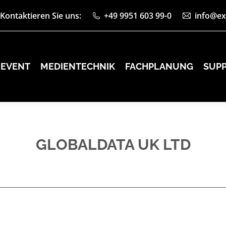
Kontaktieren Sie uns:
+49 9951 603 99-0
info@ex
EVENT
MEDIENTECHNIK
FACHPLANUNG
SUP
EVENT
MEDIENTECHNIK
FACHPLANUNG
SUP
GLOBALDATA UK LTD