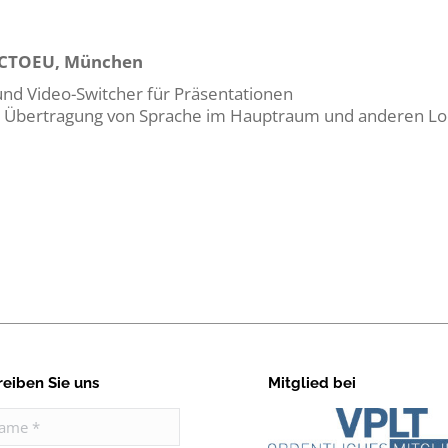
l CTOEU, München
und Video-Switcher für Präsentationen
r Übertragung von Sprache im Hauptraum und anderen Lo
reiben Sie uns
Mitglied bei
e *