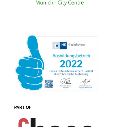
PART OF