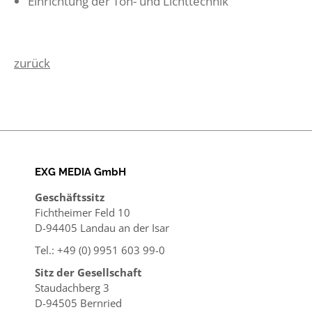
Einrichtung der Ton- und Lichttechnik
zurück
EXG MEDIA GmbH
Geschäftssitz
Fichtheimer Feld 10
D-94405 Landau an der Isar
Tel.: +49 (0) 9951 603 99-0
Sitz der Gesellschaft
Staudachberg 3
D-94505 Bernried